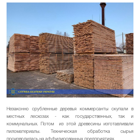
Незаконно срубленные деревья коммерсанты скупали в
местных лесхозах - как государственных, так и
коммунальных. Потом из этой древесины изготавливали
пиломатериалы. Техническая обработка сырья
производилась на аффилированных предприятиях.