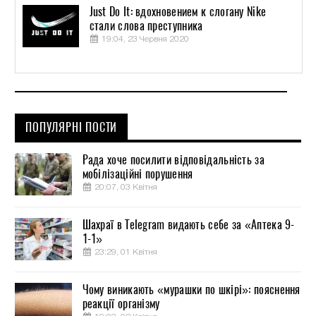
Just Do It: вдохновением к слогану Nike
стали слова преступника
19:04, 23 Червня 2020
ПОПУЛЯРНІ ПОСТИ
Рада хоче посилити відповідальність за
мобілізаційні порушення
20:07, 03 Квітня
Шахраї в Telegram видають себе за «Аптека 9-
1-1»
23:29, 01 Квітня
Чому виникають «мурашки по шкірі»: пояснення
реакції організму