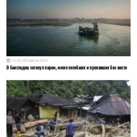
11:19, 05 Квітня 2021
В Бангладеш затонул паром, много погибших и пропавших без вести