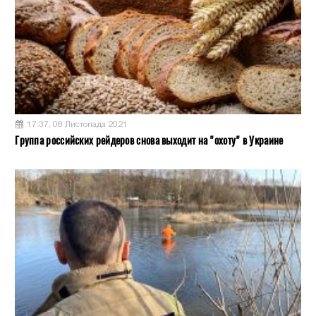
17:37, 08 Листопада 2021
Группа российских рейдеров снова выходит на "охоту" в Украине