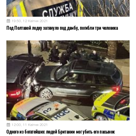
19:50, 12 Квітня 2021
Под Полтавой лодку затянуло под дамбу, погибли три человека
12:00, 11 Квітня 2021
Одного из богатейших людей Британии мог убить его пасынок