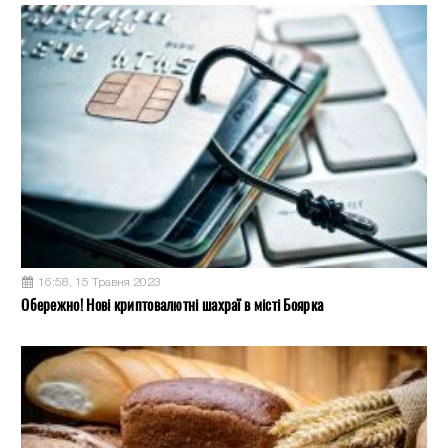
16:58, 15 Травня 2023
Обережно! Нові криптовалютні шахраї в місті Боярка