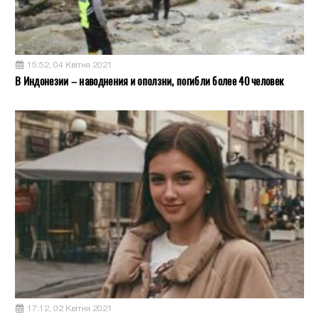
15:52, 04 Квітня 2021
В Индонезии – наводнения и оползни, погибли более 40 человек
17:12, 02 Квітня 2021