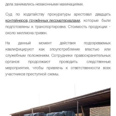
дела занимались незаконными махинациями.
Суд по ходатайству прокуратуры арестовал двадцать
контейнеров, гружённых лесоматериалами
, которые были
подготовлены к транспортировке. Стоимость продукции -
около миллиона гривен.
На данный момент действия подозреваемых
квалифицируют как злоупотребление властью или
служебным положением. Сотрудники правоохранительных
органов продолжают проводить следственные
мероприятия, чтобы привлечь к ответственности всех
участников преступной схемы.