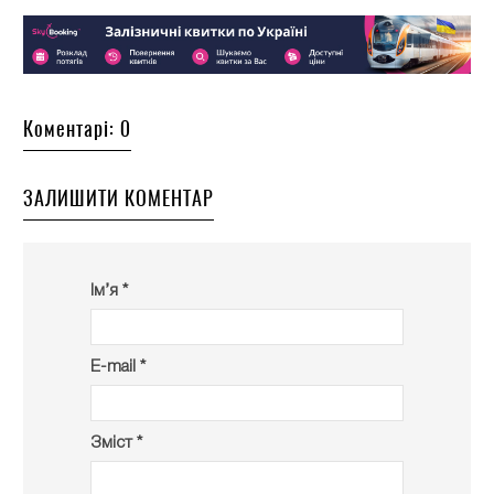
Коментарі: 0
ЗАЛИШИТИ КОМЕНТАР
Ім’я *
E-mail *
Зміст *