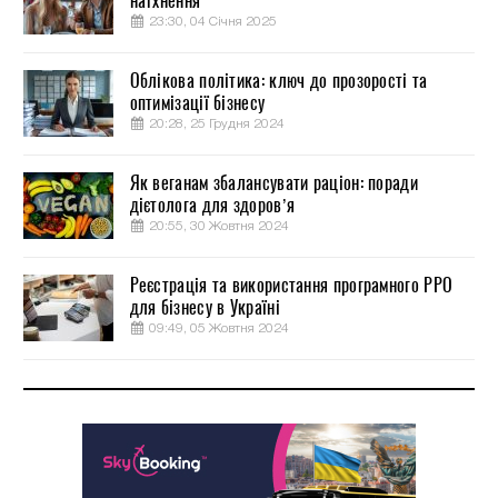
натхнення
23:30, 04 Січня 2025
Облікова політика: ключ до прозорості та
оптимізації бізнесу
20:28, 25 Грудня 2024
Як веганам збалансувати раціон: поради
дієтолога для здоров’я
20:55, 30 Жовтня 2024
Реєстрація та використання програмного РРО
для бізнесу в Україні
09:49, 05 Жовтня 2024