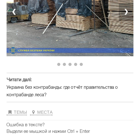
❮
❯
Читати далі:
Украина без контрабанды: где отчёт правительства о
контрабанде леса?
ТЕМЫ
МЕСТА
Ошибка в тексте?
Выдели ее мышкой и нажми Ctrl + Enter