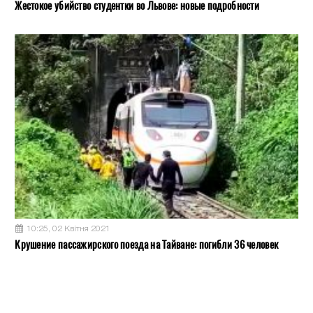
Жестокое убийство студентки во Львове: новые подробности
10:25, 02 Квітня 2021
Крушение пассажирского поезда на Тайване: погибли 36 человек