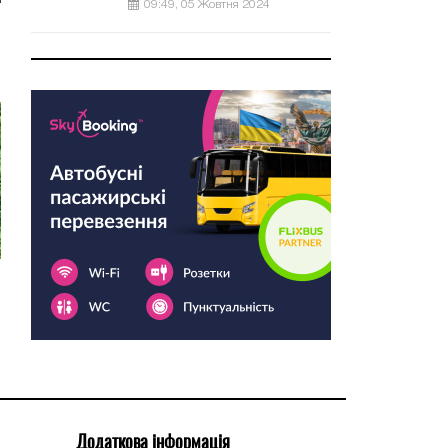
09:49, 05 Жовтня 2024
Додаткова інформація