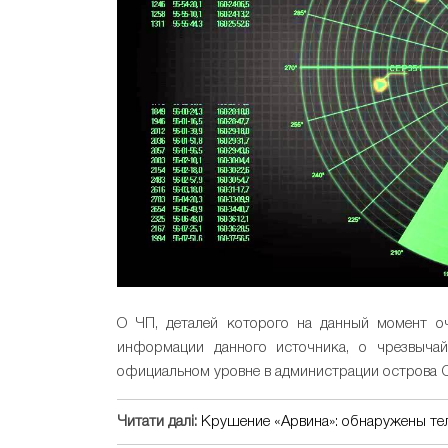
О ЧП, деталей которого на данный момент оч
информации данного источника, о чрезвыча
официальном уровне в администрации острова Со
Читати далі:
Крушение «Арвина»: обнаружены те