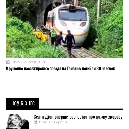
10:25, 02 Квітня 2021
Крушение пассажирского поезда на Тайване: погибли 36 человек
ШОУ-БІЗНЕС
Селін Діон вперше розповіла про важку хворобу
15:46, 31 Березня