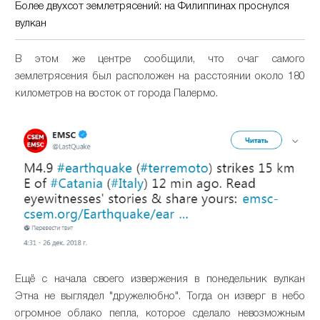
Более двухсот землетрясений: на Филиппинах проснулся
вулкан
В этом же центре сообщили, что очаг самого
землетрясения был расположен на расстоянии около 180
километров на восток от города Палермо.
Ещё с начала своего извержения в понедельник вулкан
Этна не выглядел "дружелюбно". Тогда он изверг в небо
огромное облако пепла, которое сделало невозможным