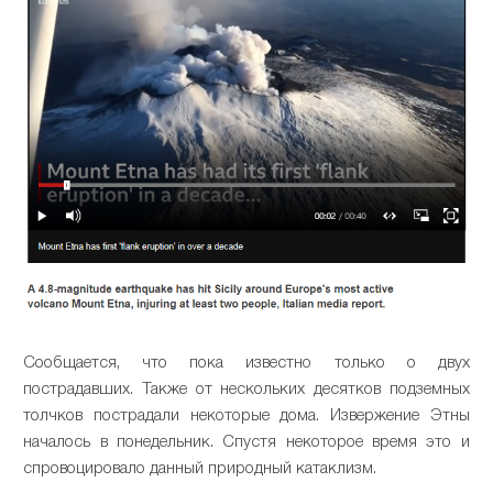
Сообщается, что пока известно только о двух
пострадавших. Также от нескольких десятков подземных
толчков пострадали некоторые дома. Извержение Этны
началось в понедельник. Спустя некоторое время это и
спровоцировало данный природный катаклизм.