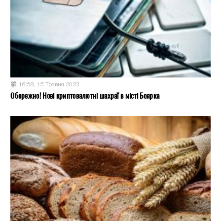
16:58, 15 Травня 2023
Обережно! Нові криптовалютні шахраї в місті Боярка