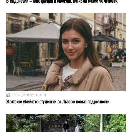
В Индонезии – наводнения и оползни, погибли более 40 человек
17:12, 02 Квітня 2021
Жестокое убийство студентки во Львове: новые подробности