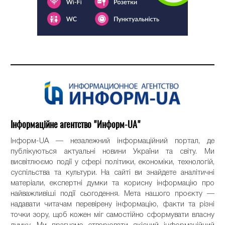
Інформаційне агентство "Информ-UA"
Інформ-UA — незалежний інформаційний портал, де
публікуються актуальні новини України та світу. Ми
висвітлюємо події у сфері політики, економіки, технологій,
суспільства та культури. На сайті ви знайдете аналітичні
матеріали, експертні думки та корисну інформацію про
найважливіші події сьогодення. Мета нашого проєкту —
надавати читачам перевірену інформацію, факти та різні
точки зору, щоб кожен міг самостійно сформувати власну