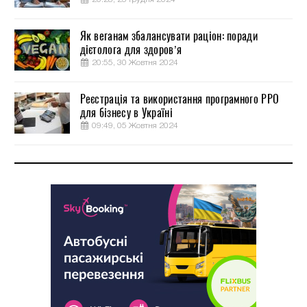
Як веганам збалансувати раціон: поради
дієтолога для здоров’я
20:55, 30 Жовтня 2024
Реєстрація та використання програмного РРО
для бізнесу в Україні
09:49, 05 Жовтня 2024