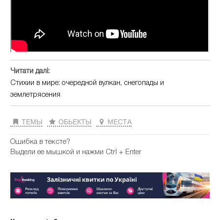
Читати далі:
Стихии в мире: очередной вулкан, снегопады и
землетрясения
ТЕМЫ
ОБЬЕКТЫ
МЕСТА
Ошибка в тексте?
Выдели ее мышкой и нажми Ctrl + Enter