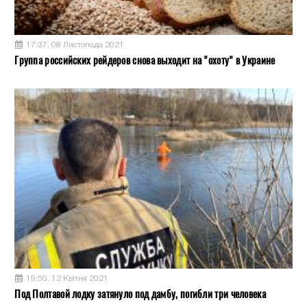
17:37, 08 Листопада 2021
Группа российских рейдеров снова выходит на "охоту" в Украине
19:50, 12 Квітня 2021
Под Полтавой лодку затянуло под дамбу, погибли три человека