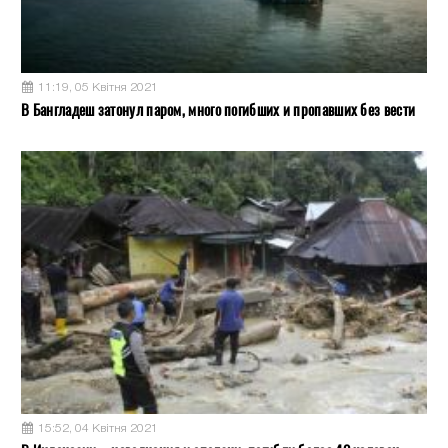
11:19, 05 Квітня 2021
В Бангладеш затонул паром, много погибших и пропавших без вести
15:52, 04 Квітня 2021