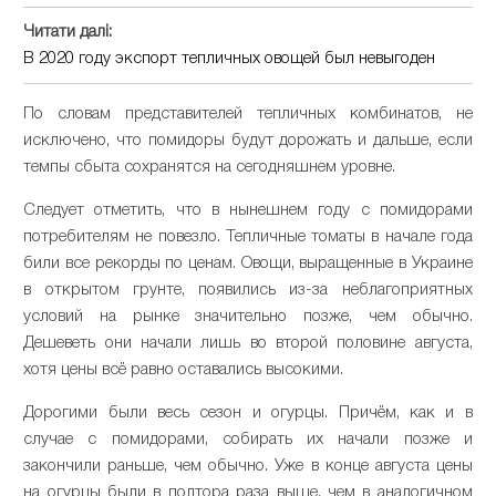
Читати далі:
В 2020 году экспорт тепличных овощей был невыгоден
По словам представителей тепличных комбинатов, не
исключено, что помидоры будут дорожать и дальше, если
темпы сбыта сохранятся на сегодняшнем уровне.
Следует отметить, что в нынешнем году с помидорами
потребителям не повезло. Тепличные томаты в начале года
били все рекорды по ценам. Овощи, выращенные в Украине
в открытом грунте, появились из-за неблагоприятных
условий на рынке значительно позже, чем обычно.
Дешеветь они начали лишь во второй половине августа,
хотя цены всё равно оставались высокими.
Дорогими были весь сезон и огурцы. Причём, как и в
случае с помидорами, собирать их начали позже и
закончили раньше, чем обычно. Уже в конце августа цены
на огурцы были в полтора раза выше, чем в аналогичном