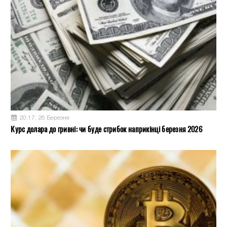
20:17, 26 Березня
Курс долара до гривні: чи буде стрибок наприкінці березня 2026