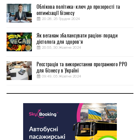
Облікова політика: ключ до прозорості та
оптимізації бізнесу
20:28, 25 Грудня 2024
Як веганам збалансувати раціон: поради
дієтолога для здоров’я
20:55, 30 Жовтня 2024
Реєстрація та використання програмного РРО
для бізнесу в Україні
09:49, 05 Жовтня 2024