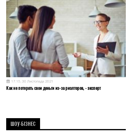
17:15, 30 Листопада 2021
Как не потерять свои деньги из-за риэлторов, - эксперт
ШОУ-БІЗНЕС