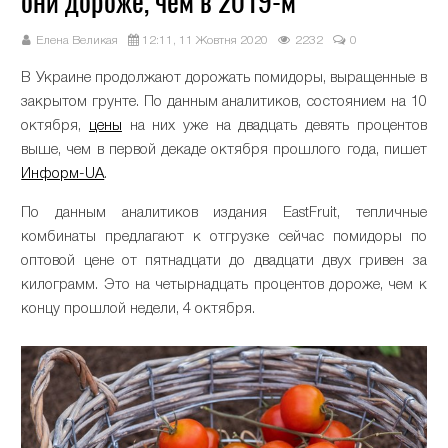
они дороже, чем в 2019-м
Елена Великая
12:11, 11 Жовтня 2020
2232
0
В Украине продолжают дорожать помидоры, выращенные в
закрытом грунте. По данным аналитиков, состоянием на 10
октября,
цены
на них уже на двадцать девять процентов
выше, чем в первой декаде октября прошлого года, пишет
Информ-UA
.
По данным аналитиков издания EastFruit, тепличные
комбинаты предлагают к отгрузке сейчас помидоры по
оптовой цене от пятнадцати до двадцати двух гривен за
килограмм. Это на четырнадцать процентов дороже, чем к
концу прошлой недели, 4 октября.