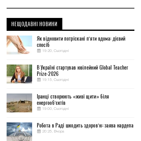
НЕЩОДАВНІ НОВИНИ
Як відновити потріскані п’яти вдома: дієвий
спосіб
19:20, Сьогодні
В Україні стартував ювілейний Global Teacher
Prize-2026
19:15, Сьогодні
Іранці створюють «живі щити» біля
енергооб’єктів
19:00, Сьогодні
Робота в Раді шкодить здоров’ю: заява нардепа
20:25, Вчора