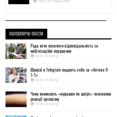
19:04, 23 Червня 2020
ПОПУЛЯРНІ ПОСТИ
Рада хоче посилити відповідальність за
мобілізаційні порушення
20:07, 03 Квітня
Шахраї в Telegram видають себе за «Аптека 9-
1-1»
23:29, 01 Квітня
Чому виникають «мурашки по шкірі»: пояснення
реакції організму
19:03, 02 Квітня