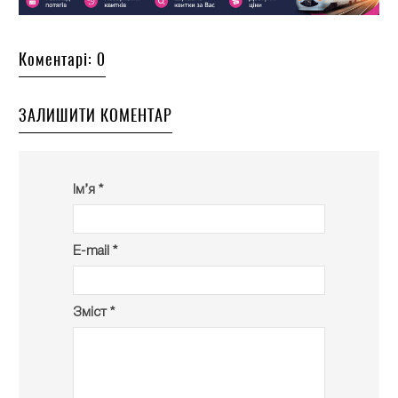
Коментарі: 0
ЗАЛИШИТИ КОМЕНТАР
Ім’я *
E-mail *
Зміст *