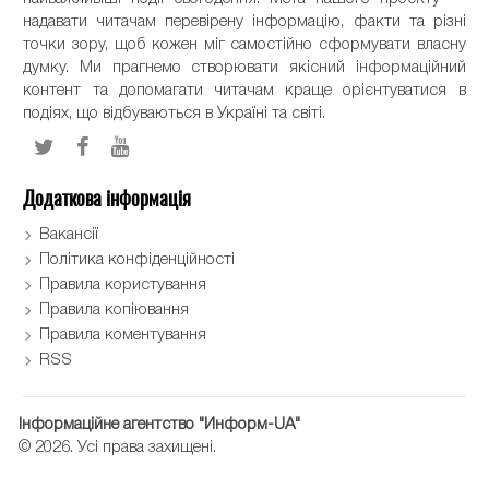
надавати читачам перевірену інформацію, факти та різні
точки зору, щоб кожен міг самостійно сформувати власну
думку. Ми прагнемо створювати якісний інформаційний
контент та допомагати читачам краще орієнтуватися в
подіях, що відбуваються в Україні та світі.
Додаткова інформація
Вакансії
Політика конфіденційності
Правила користування
Правила копіювання
Правила коментування
RSS
Інформаційне агентство "Информ-UA"
© 2026. Усі права захищені.